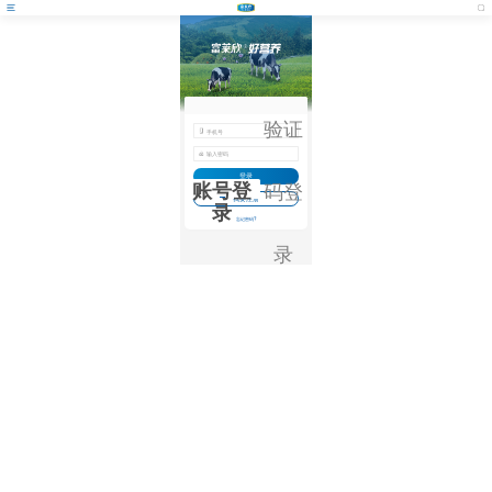
验证
登录
账号登
码登
我要注册
录
忘记密码
录