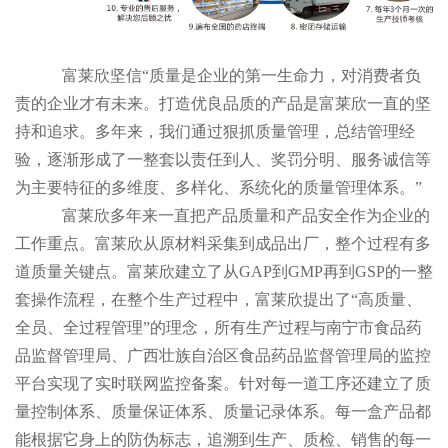
富莱欣坚信“质量是企业的第一生命力，对消费者负
责的企业才有未来。打造优良品质的产品是富莱欣一直的坚
持和追求。多年来，我们通过狠抓质量管理，总结管理经
验，逐渐形成了一整套以责任到人、奖罚分明、服务诚信等
为主要特征的多维度、多样化、系统化的质量管理体系。”
富莱欣
多年来一直把产品质量和产品安全作为企业的
工作重点。富莱欣从原材料采集到成品出厂，整个过程有多
道质量关键点。富莱欣建立了从GAP到GMP再到GSP
的一整
套操作流程，在整个生产过程中，富莱欣提出了“高质量、
全员、全过程管理”的理念，所有生产过程与南宁市食品药
品监督管理局、广西壮族自治区食品药品监督管理局的监控
平台实现了实时联网监控备案。针对每一道工序还建立了质
量控制体系、质量保证体系、质量记录体系。每一盒产品都
能根据它身上的防伪标志，追溯到生产、质检、销售的每一