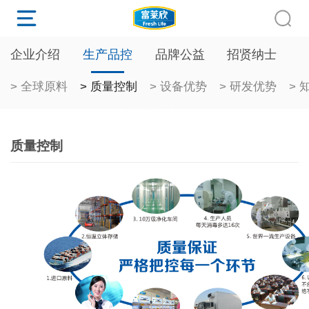
企业介绍
生产品控
品牌公益
招贤纳士
> 全球原料
> 质量控制
> 设备优势
> 研发优势
> 
质量控制
质量控制