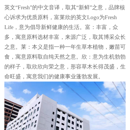
英文
“Fresh”的中文音译，取其“新鲜”之意，品牌核
心诉求为优质原料，富莱欣的英文Logo为Fresh
Life，意为倡导新鲜健康的生活。富：丰富，众
多，寓意原料选材丰富，来源广泛，取其博采众长
之意。莱：本义是指一种一年生草本植物，嫩苗可
食，寓意原料取自纯天然之意。欣：意为生机勃勃
的样子，取欣欣向荣之意，形容草木长得茂盛，生
命旺盛，寓意我们的健康事业蓬勃发展。