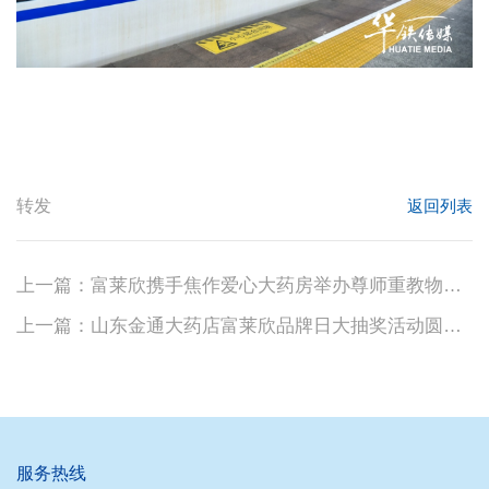
转发
返回列表
上一篇：富莱欣携手焦作爱心大药房举办尊师重教物资捐赠活动
上一篇：山东金通大药店富莱欣品牌日大抽奖活动圆满落幕
服务热线