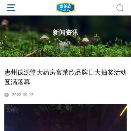
新闻资讯
News
惠州德源堂大药房富莱欣品牌日大抽奖活动
圆满落幕
2023-09-15