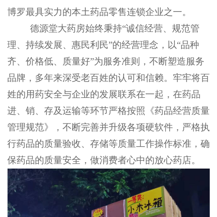
博罗最具实力的本土药品零售连锁企业之一。
德源堂大药房始终秉持
“诚信经营、规范管
理、持续发展、惠民利民”的经营理念，以“品种
齐、价格低、质量好”为服务准则，不断塑造服务
品牌，多年来深受老百姓的认可和信赖。牢牢将百
姓的用药安全与企业的发展联系在一起，在药品
进、销、存及运输等环节严格按照《药品经营质量
管理规范》，不断完善并升级各项硬软件，严格执
行药品的质量验收、存储等质量工作操作标准，确
保药品的质量安全，做消费者心中的放心药店。