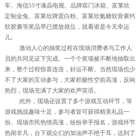
车、海信
55寸液晶
电视、
品牌双门
冰箱
、富莱欣
定制金兔、富莱欣牌蛋白粉、富莱欣氨糖软骨素钙
软胶囊等奖品
早已摆放就位，就看谁是今天幸运
儿。
激动人心的抽奖过程在现场消费者与工作人
员的共同见证下完成。一个个奖项被不断地抽取出
来，整个过程惊喜连连，好运不断。当然现场也少
不了大家的互动参与，大家积极性空前高涨，反响
热烈，现场充满了大家的欢声笑语。
此外，现场还设置了多个游戏互动环节，等
游戏挑战趣味十足，参与者皆可获得精美礼品一
份。现场市民热情高涨，纷纷举手报名，游戏环节
热闹非凡，台下观众们的加油声不绝于耳，达到了