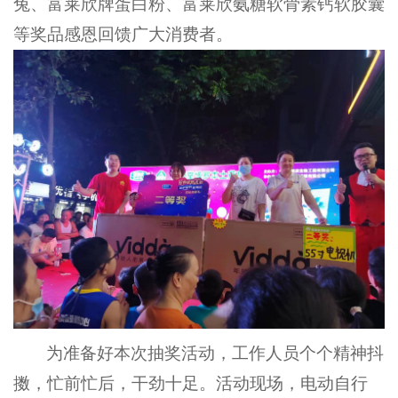
兔、富莱欣牌蛋白粉、富莱欣氨糖软骨素钙软胶囊
等奖品感恩回馈广大消费者
。
为准备好本次抽奖活动，工作人员个个精神抖
擞，忙前忙后，干劲十足。活动现场，
电动自行