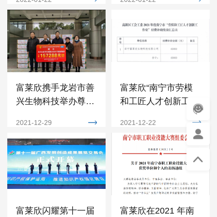
富莱欣携手龙岩市善
富莱欣“南宁市劳模
兴生物科技举办尊师
和工匠人才创新工作
重教物资捐赠活动
室”获专项奖励
2021-12-29
2021-12-22
富莱欣闪耀第十一届
富莱欣在2021 年南