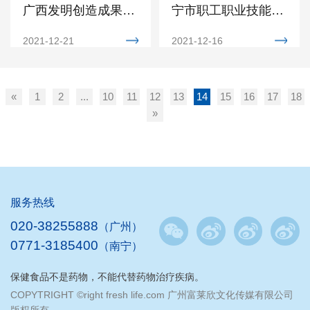
广西发明创造成果展
宁市职工职业技能大
览交易会
赛中斩获佳绩
2021-12-21
2021-12-16
«
1
2
...
10
11
12
13
14
15
16
17
18
»
服务热线
020-38255888
（广州）
0771-3185400
（南宁）
保健食品不是药物，不能代替药物治疗疾病。
COPYTRIGHT ©right fresh life.com 广州富莱欣文化传媒有限公司