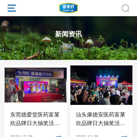
新闻资讯
News
东莞德爱堂医药富莱
汕头康德安医药富莱
欣品牌日大抽奖活动
欣品牌日大抽奖活动
圆满落幕
圆满落幕
2023-12-28
2023-12-25