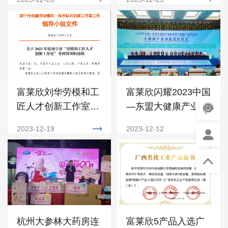
富莱欣刘华劳模和工
富莱欣闪耀2023中国
匠人才创新工作室荣
—东盟大健康产业峰
膺三级创新工作室称
会暨大健康产业博览
2023-12-19
2023-12-12
号
会
杭州大参林大药房连
富莱欣5产品入选广