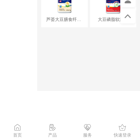
芦荟大豆膳食纤维胶囊
大豆磷脂软胶囊
首页
产品
服务
快速登录