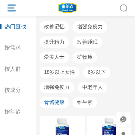
热门查找
改善记忆
增强免疫力
提升精力
改善睡眠
按需求
爱美人士
矿物质
按人群
18岁以上女性
6岁以下
增强免疫力
中老年人
按成分
骨骼健康
维生素
按年龄