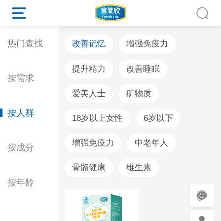
热门查找
改善记忆
增强免疫力
提升精力
改善睡眠
按需求
爱美人士
矿物质
按人群
18岁以上女性
6岁以下
增强免疫力
中老年人
按成分
骨骼健康
维生素
按年龄