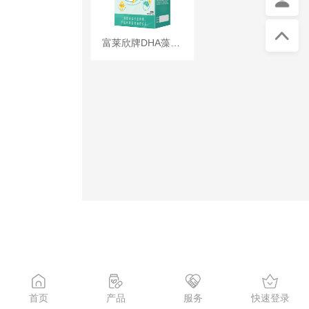
富莱欣牌DHA藻油锌牛磺酸软胶囊
首页
产品
服务
快速登录