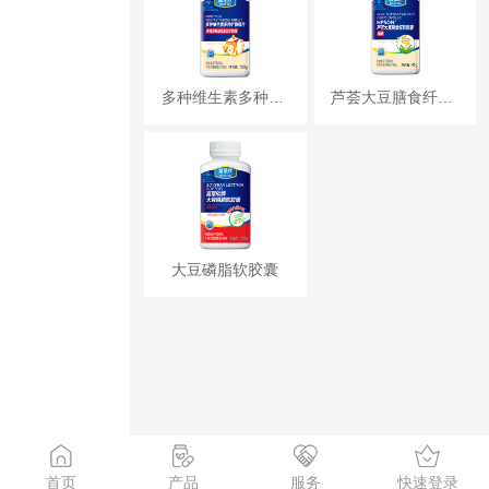
多种维生素多种矿物质片
芦荟大豆膳食纤维胶囊
大豆磷脂软胶囊
首页
产品
服务
快速登录