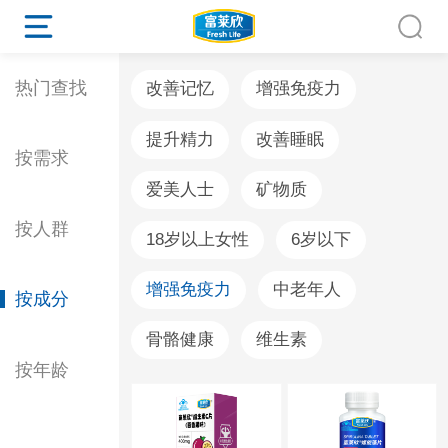
热门查找
改善记忆
增强免疫力
提升精力
改善睡眠
按需求
爱美人士
矿物质
按人群
18岁以上女性
6岁以下
增强免疫力
中老年人
按成分
骨骼健康
维生素
按年龄