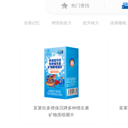
热门查找
改善记忆
增强免疫力
提升精力
改善睡眠
富莱欣多维保贝牌多种维生素
富莱
矿物质咀嚼片